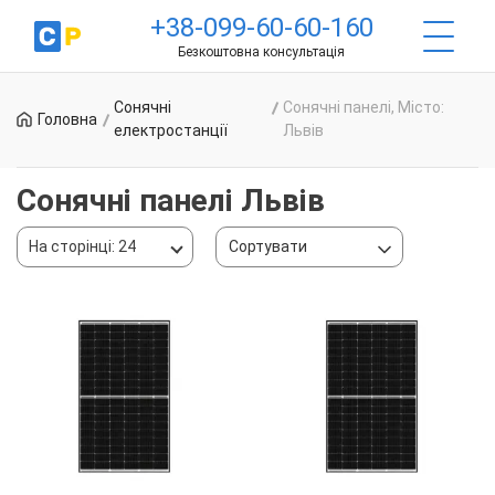
+38-099-60-60-160
Безкоштовна консультація
Сонячні
Сонячні панелі, Місто:
Головна
електростанції
Львів
Сонячні панелі Львів
На сторінці: 24
Сортувати