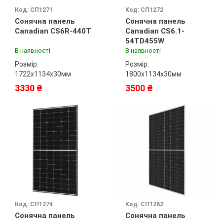
Код: СП1271
Код: СП1272
Сонячна панель
Сонячна панель
Canadian CS6R-440T
Canadian CS6.1-
54TD455W
В наявності
В наявності
Розмір:
Розмір:
1722х1134х30мм
1800х1134х30мм
3330 ₴
3500 ₴
Код: СП1274
Код: СП1262
Сонячна панель
Сонячна панель