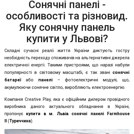
Сонячні панелі -
особливості та різновид.
Яку сонячну панель
купити у Львові?
Складні сучасні реалії життя України диктують гостру
необхідність переходу споживачів на альтернативні джерела
електричної енергії.
Такими пристроями, що наразі набули
популярності в світовому масштабі, є так звані
сонячні
батареї
або
панелі
– фотоелектричні модулі, що,
акумулюючи сонячне світло, виробляють електроенергію.
Компанія Creative Play, яка є офіційним дилером провідного
виробника даного актуального обладнання в Україні,
пропонує
купити в м. Львів сонячні панелі Farmhouse
II
(
Туреччина
).