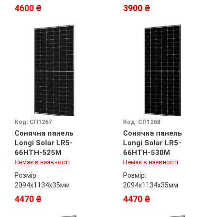
4600 ₴
3900 ₴
Код: СП1267
Код: СП1268
Сонячна панель
Сонячна панель
Longi Solar LR5-
Longi Solar LR5-
66HTH-525M
66HTH-530M
Немає в наявності
Немає в наявності
Розмір:
Розмір:
2094х1134х35мм
2094х1134х35мм
4470 ₴
4470 ₴