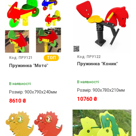
Код: ПРУ122
ТОП
Код: ПРУ121
Пружинка "Коник"
Пружинка "Мото"
В наявності
В наявності
Розмір: 900х780х210мм
Розмір: 900х790х240мм
10760 ₴
8610 ₴