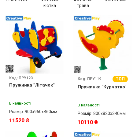
кістка
трава
Код: ПРУ123
ТОП
Код: ПРУ119
Пружинка "Літачок"
Пружинка "Курчатко"
В наявності
В наявності
Розмір: 900х960х460мм
Розмір: 800х820х340мм
11520 ₴
10110 ₴