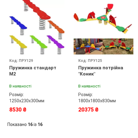
Код: ПРУ129
Код: ПРУ125
Пружинка стандарт
Пружинка потрійна
М2
"Коник"
В наявності
В наявності
Розмір:
Розмір:
1250х230х300мм
1800х1800х830мм
8530 ₴
20375 ₴
Показано
16
із
16