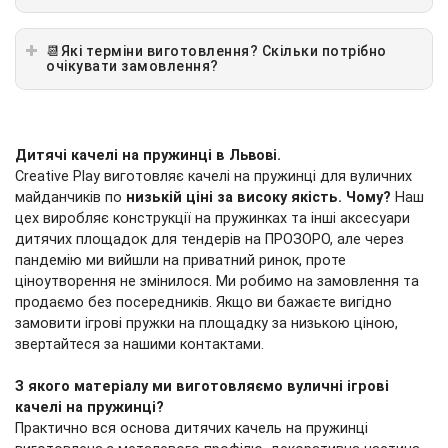
📆Які терміни виготовлення? Скільки потрібно
очікувати замовлення?
Дитячі качелі на пружинці в
Львові
.
Creative Play виготовляє качелі на пружинці для вуличних
майданчиків по
низькій ціні за високу якість.
Чому?
Наш
цех виробляє конструкції на пружинках та інші аксесуари
дитячих площадок для тендерів на ПРОЗОРО, але через
пандемію ми вийшли на приватний ринок, проте
ціноутворення не змінилося. Ми робимо на замовлення та
продаємо без посередників. Якщо ви бажаєте вигідно
замовити ігрові пружки на площадку за низькою ціною,
звертайтеся за нашими контактами.
З якого матеріалу ми виготовляємо вуличні ігрові
качелі на пружинці?
Практично вся основа дитячих качель на пружинці