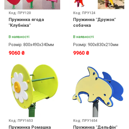
Код: ПРУ120
Код: ПРУ124
Пружинка ягода
Пружинка "Дружок"
"Клубніка"
собачка
В наявності
В наявності
Розмір: 800х490х340мм
Розмір: 900х830х210мм
9060 ₴
9960 ₴
Код: ПРУ1653
Код: ПРУ1654
Пружинка Ромашка
Пружинка "Дельфін"