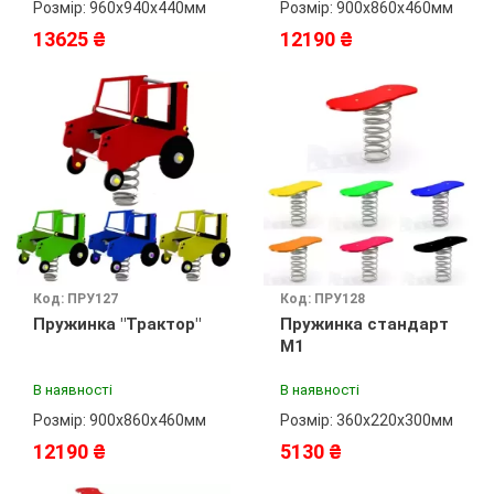
Розмір: 960х940х440мм
Розмір: 900х860х460мм
13625 ₴
12190 ₴
Код: ПРУ127
Код: ПРУ128
Пружинка "Трактор"
Пружинка стандарт
М1
В наявності
В наявності
Розмір: 900х860х460мм
Розмір: 360х220х300мм
12190 ₴
5130 ₴