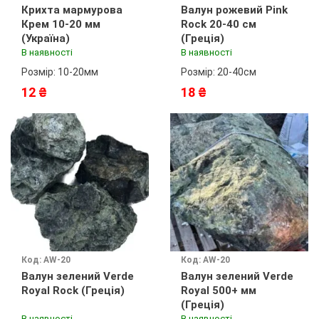
Крихта мармурова
Валун рожевий Pink
Крем 10-20 мм
Rock 20-40 см
(Україна)
(Греція)
В наявності
В наявності
Розмір: 10-20мм
Розмір: 20-40см
12 ₴
18 ₴
Код: AW-20
Код: AW-20
Валун зелений Verde
Валун зелений Verde
Royal Rock (Греція)
Royal 500+ мм
(Греція)
В наявності
В наявності