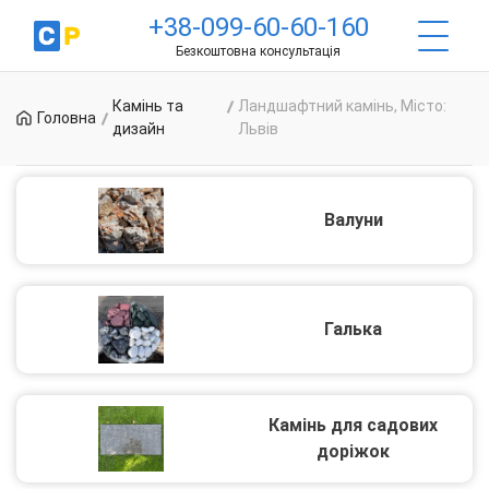
+38-099-60-60-160
Безкоштовна консультація
Камінь та
Ландшафтний камінь, Місто:
Головна
дизайн
Львів
Валуни
Галька
Камінь для садових
доріжок