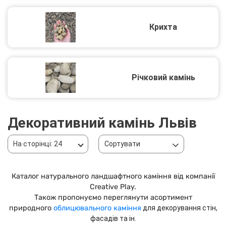
Крихта
Річковий камінь
Декоративний камінь Львів
На сторінці: 24
Сортувати
Каталог натурального ландшафтного каміння від компанії
Creative Play.
Також пропонуємо переглянути асортимент
природного
облицювального каміння
для декорування стін,
фасадів та ін.