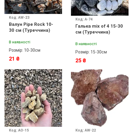
Код: AW-23
Код: А-74
Валун Pipe Rock 10-
Галька mix of 4 15-30
30 см (Туреччина)
см (Туреччина)
В наявності
В наявності
Розмір: 10-30см
Розмір: 15-30см
21 ₴
25 ₴
Код: АО-15
Код: AW-22