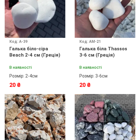
Код: А-39
Код: АМ-21
Галька біло-сіра
Галька біла Thassos
Beach 2-4 см (Греція)
3-6 см (Греція)
В наявності
В наявності
Розмір: 2-4см
Розмір: 3-6см
20 ₴
20 ₴