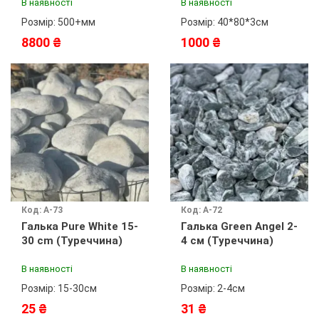
В наявності
В наявності
Розмір: 500+мм
Розмір: 40*80*3см
8800 ₴
1000 ₴
Код: А-73
Код: А-72
Галька Pure White 15-
Галька Green Angel 2-
30 cm (Туреччина)
4 см (Туреччина)
В наявності
В наявності
Розмір: 15-30см
Розмір: 2-4см
25 ₴
31 ₴