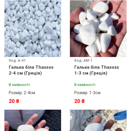
Код: А-41
Код: АМ-1
Галька біла Thassos
Галька біла Thasoss
2-4 см (Греція)
1-3 см (Греція)
В наявності
В наявності
Розмір: 2-4см
Розмір: 1-3см
20 ₴
20 ₴