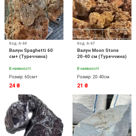
Код: A-69
Код: A-67
Валун Spaghetti 60
Валун Moon Stone
см+ (Туреччина)
20-40 см (Туреччина)
В наявності
В наявності
Розмір: 60см+
Розмір: 20-40см
24 ₴
21 ₴