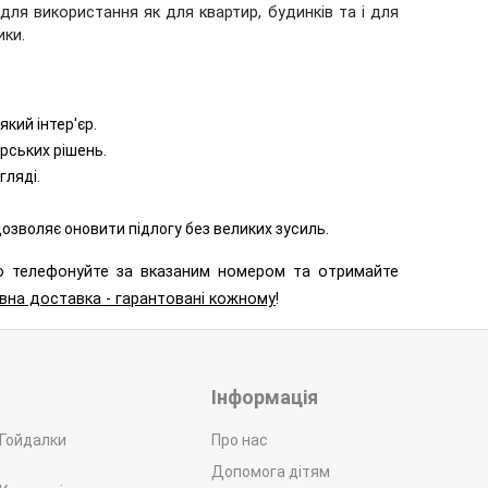
для використання як для квартир, будинків та і для
ики.
який інтер'єр.
ерських рішень.
гляді.
озволяє оновити підлогу без великих зусиль.
о телефонуйте за вказаним номером та отримайте
ивна доставка - гарантовані кожному
!
Інформація
 Гойдалки
Про нас
Допомога дітям