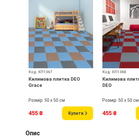
Код: КП1367
Код: КП1368
Килимова плитка DEO
Килимова плит
Grace
DEO
Розмір: 50 х 50 см
Розмір: 50 х 50 см
455 ₴
455 ₴
Купити
Опис