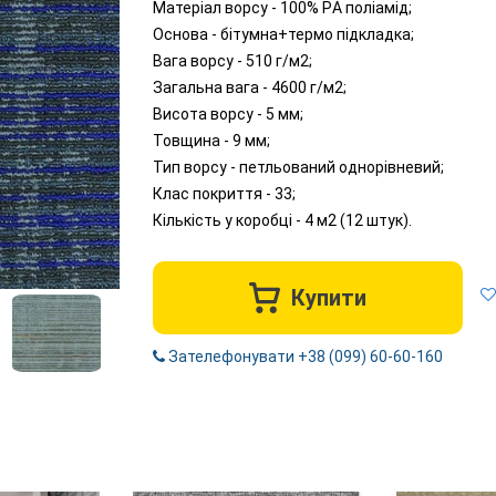
Матеріал ворсу - 100% PА поліамід;
Основа - бітумна+термо підкладка;
Вага ворсу - 510 г/м2;
Загальна вага - 4600 г/м2;
Висота ворсу - 5 мм;
Товщина - 9 мм;
Тип ворсу - петльований однорівневий;
Клас покриття - 33;
Кількість у коробці - 4 м2 (12 штук).
Купити
Зателефонувати +38 (099) 60-60-160