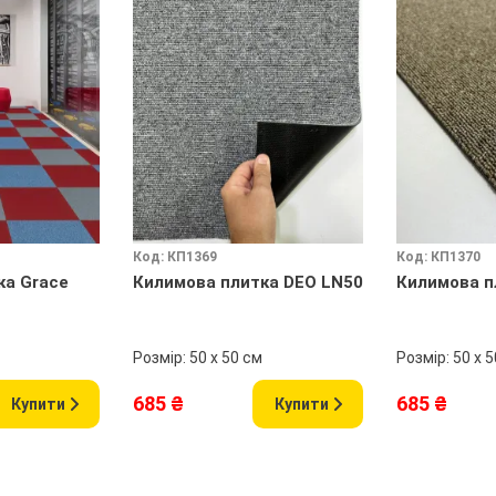
Код: КП1369
Код: КП1370
ка Grace
Килимова плитка DEO LN50
Килимова п
Розмір: 50 х 50 см
Розмір: 50 х 
685 ₴
685 ₴
Купити
Купити