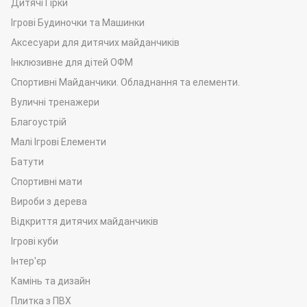
Дитячі Гірки
Ігрові Будиночки та Машинки
Аксесуари для дитячих майданчиків
Інклюзивне для дітей ОФМ
Спортивні Майданчики. Обладнання та елементи.
Вуличні тренажери
Благоустрій
Малі Ігрові Елементи
Батути
Спортивні мати
Вироби з дерева
Відкриття дитячих майданчиків
Ігрові куби
Інтер'єр
Камінь та дизайн
Плитка з ПВХ