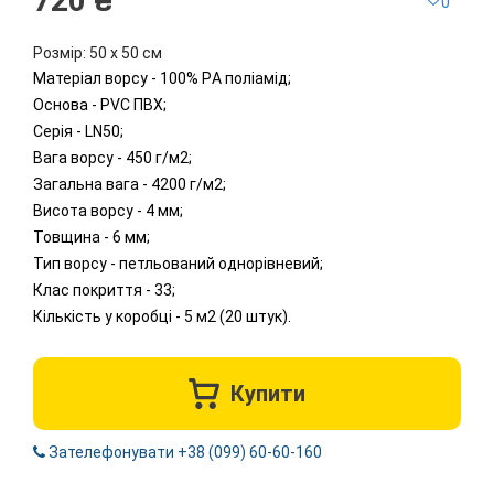
720 ₴
0
Розмір: 50 х 50 см
Матеріал ворсу - 100% PА поліамід;
Основа - PVC ПВХ;
Серія - LN50;
Вага ворсу - 450 г/м2;
Загальна вага - 4200 г/м2;
Висота ворсу - 4 мм;
Товщина - 6 мм;
Тип ворсу - петльований однорівневий;
Клас покриття - 33;
Кількість у коробці - 5 м2 (20 штук).
Купити
Зателефонувати +38 (099) 60-60-160