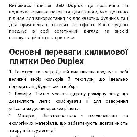
Килимова плитка
DEO
Duplex
- це практичне та
водночас стильне покриття для підлоги, яке ідеально
підійде для використання як для квартир, будинків та і
для приміщень в готелях та офісах. Вона чудово
поєднує в собі естетичний вигляд та високі
експлуатаційні характеристики.
Основні переваги килимової
плитки
Deo Duplex
1.
Текстура та колір
. Даний вид плитки поєднує в собі
великий вибір кольорів й текстури, що ідеально
підходить під будь-який інтер'єр.
2.
Розміри
. Плитка має стандартну розмірну сітку, що
дозволяють легко комбінувати її для створення
унікальних дизайнерських рішень.
3.
Матеріал
. Виготовляється з високоякісних та
екологічних матеріалів, що забезпечують довговічність
та зручність у догляді.