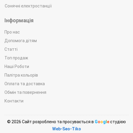
Сонячні електростанції
Інформація
Про нас
Допомога дітям
Статті
Топ продаж
Наші Роботи
Палітра кольорів
Оплата та доставка
Обмін та повернення
Контакти
© 2026 Сайт розроблено та просувається в
G
o
o
g
l
e
студією
Web-Seo-Tiko