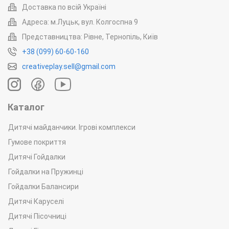
Доставка по всій Україні
Адреса: м.Луцьк, вул. Колгоспна 9
Представництва: Рівне, Тернопіль, Київ
+38 (099) 60-60-160
creativeplay.sell@gmail.com
Каталог
Дитячі майданчики. Ігрові комплекси
Гумове покриття
Дитячі Гойдалки
Гойдалки на Пружинці
Гойдалки Балансири
Дитячі Каруселі
Дитячі Пісочниці