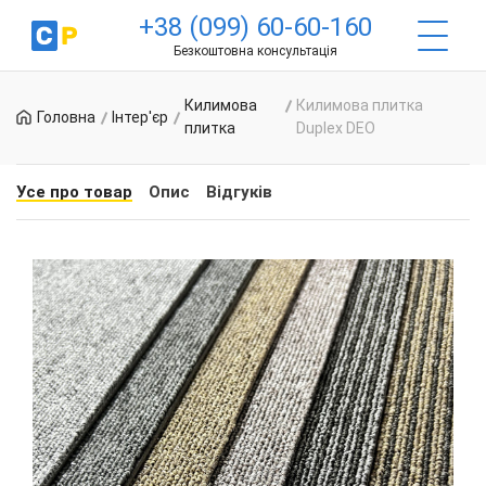
+38 (099) 60-60-160
Безкоштовна консультація
Килимова
Килимова плитка
Головна
Інтер'єр
плитка
Duplex DEO
Усе про товар
Опис
Відгуків