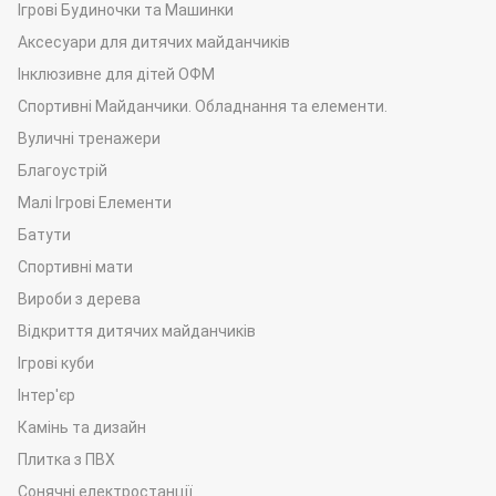
Ігрові Будиночки та Машинки
Аксесуари для дитячих майданчиків
Інклюзивне для дітей ОФМ
Спортивні Майданчики. Обладнання та елементи.
Вуличні тренажери
Благоустрій
Малі Ігрові Елементи
Батути
Спортивні мати
Вироби з дерева
Відкриття дитячих майданчиків
Ігрові куби
Інтер'єр
Камінь та дизайн
Плитка з ПВХ
Сонячні електростанції