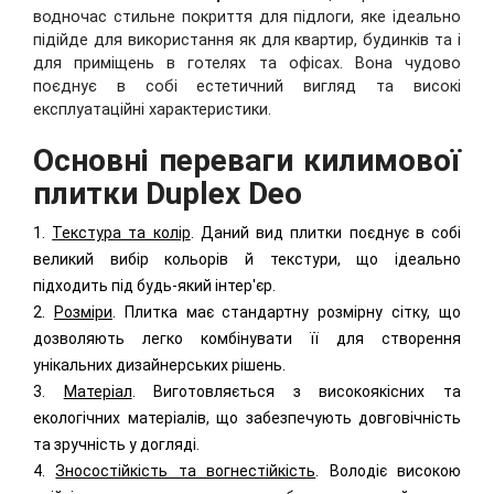
водночас стильне покриття для підлоги, яке ідеально
підійде для використання як для квартир, будинків та і
для приміщень в готелях та офісах. Вона чудово
поєднує в собі естетичний вигляд та високі
експлуатаційні характеристики.
Основні переваги килимової
плитки
Duplex
Deo
1.
Текстура та колір
. Даний вид плитки поєднує в собі
великий вибір кольорів й текстури, що ідеально
підходить під будь-який інтер'єр.
2.
Розміри
. Плитка має стандартну розмірну сітку, що
дозволяють легко комбінувати її для створення
унікальних дизайнерських рішень.
3.
Матеріал
. Виготовляється з високоякісних та
екологічних матеріалів, що забезпечують довговічність
та зручність у догляді.
4.
Зносостійкість та вогнестійкість
. Володіє високою