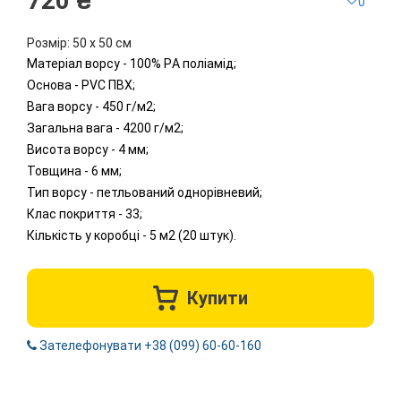
720 ₴
0
Розмір: 50 х 50 см
Матеріал ворсу - 100% PА поліамід;
Основа - PVC ПВХ;
Вага ворсу - 450 г/м2;
Загальна вага - 4200 г/м2;
Висота ворсу - 4 мм;
Товщина - 6 мм;
Тип ворсу - петльований однорівневий;
Клас покриття - 33;
Кількість у коробці - 5 м2 (20 штук).
Купити
Зателефонувати +38 (099) 60-60-160