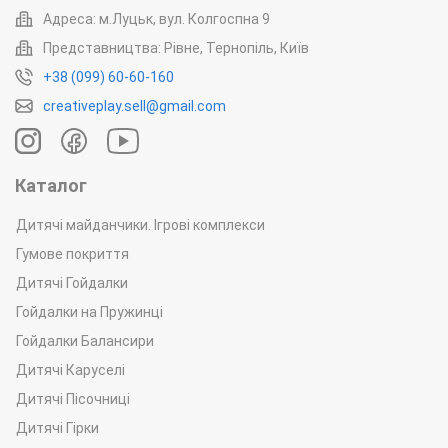
Адреса: м.Луцьк, вул. Колгоспна 9
Представництва: Рівне, Тернопіль, Київ
+38 (099) 60-60-160
creativeplay.sell@gmail.com
Каталог
Дитячі майданчики. Ігрові комплекси
Гумове покриття
Дитячі Гойдалки
Гойдалки на Пружинці
Гойдалки Балансири
Дитячі Каруселі
Дитячі Пісочниці
Дитячі Гірки