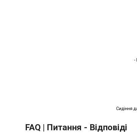
-
Сидіння д
FAQ | Питання - Відповіді