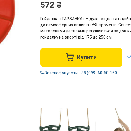
572 ₴
Гойдалка «ТАРЗАНКА» — дуже міцна та надійна
до атмосферних впливів і УФ-променів. Синт
металевими деталями регулюються за довжино
гойдалку на висоті від 175 до 250 см.
Купити
Зателефонувати +38 (099) 60-60-160