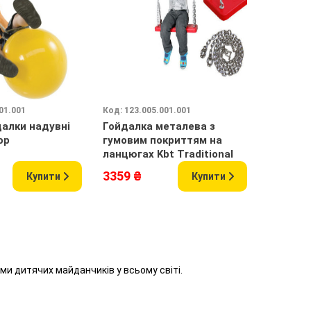
01.001
Код: 123.005.001.001
Код: 5903
далки надувні
Гойдалка металева з
Гойдалк
op
гумовим покриттям на
прогумо
ланцюгах Kbt Traditional
захисто
3359 ₴
8988 ₴
Купити
Купити
и дитячих майданчиків у всьому світі.