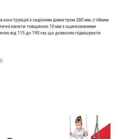
 конструкція з сидінням діаметром 280 мм, стійким
етичні канати товщиною 10 мм з оцинкованими
ю від 115 до 190 см, що дозволяє підвішувати
0