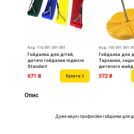
Код: 110.001.001.001
Код: 150.001.001.0
Гойдалка для дітей,
Гойдалка для д
дитячі гойдалки підвісні
Тарзанка, сиді
Standart
дитячого майд
канатом
671 ₴
572 ₴
Купити
Опис
Дуже міцні і професійні гойдалки для