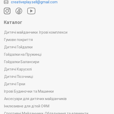
creativeplay.sell@gmail.com
Каталог
Дитячі майданчики. Ігрові комплекси
Гумове покриття
Дитячі Гойдалки
Гойдалки на Пружинці
Гойдалки Балансири
Дитячі Каруселі
Дитячі Пісочниці
Дитячі Гірки
Ігрові Будиночки та Машинки
Аксесуари для дитячих майданчиків
Інклюзивне для дітей ОФМ
Спортивні Майданчики. Обладнання та елементи.