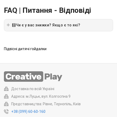
Previous
Next
FAQ | Питання - Відповіді
🧮Чи є у вас знижки? Якщо є то які?
Підвісні дитячі гойдалки
Доставка по всій Україні
Адреса: м.Луцьк, вул. Колгоспна 9
Представництва: Рівне, Тернопіль, Київ
+38 (099) 60-60-160