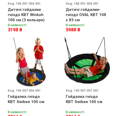
Код: 196.001.004.001
Код: 188.001.004.001
Дитячі гойдалки
Дитячі гойдалки-
гніздо KBT Winkoh
гніздо OVAL KBT 108
100 см (3 кольори)
x 83 см
В наявності
В наявності
3198 ₴
5988 ₴
Код: 190.007.004.001
Код: 190.007.007.001
Гойдалка гніздо
Гойдалка гніздо
KBT Swibee 100 см
KBT Swibee 100 см
В наявності
В наявності