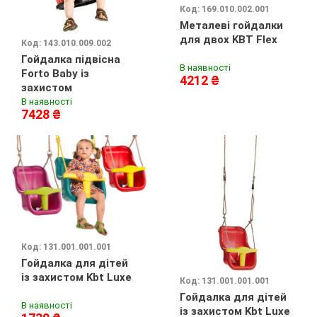
Код: 169.010.002.001
Металеві гойдалки
для двох KBT Flex
Код: 143.010.009.002
Гойдалка підвісна
В наявності
Forto Baby із
4212 ₴
захистом
В наявності
7428 ₴
Код: 131.001.001.001
Гойдалка для дітей
із захистом Kbt Luxe
Код: 131.001.001.001
Гойдалка для дітей
В наявності
із захистом Kbt Luxe