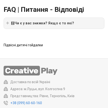
Previous
Next
FAQ | Питання - Відповіді
🧮Чи є у вас знижки? Якщо є то які?
Підвісні дитячі гойдалки
Доставка по всій Україні
Адреса: м.Луцьк, вул. Колгоспна 9
Представництва: Рівне, Тернопіль, Київ
+38 (099) 60-60-160