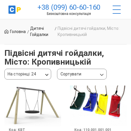
+38 (099) 60-60-160
Безкоштовна консультація
Дитячі
Підвісні дитячі гойдалки, Місто:
Головна
Гойдалки
Кропивницькій
Підвісні дитячі гойдалки,
Місто: Кропивницькій
На сторінці: 24
Сортувати
Код: KBT
Код: 110.001.001.001