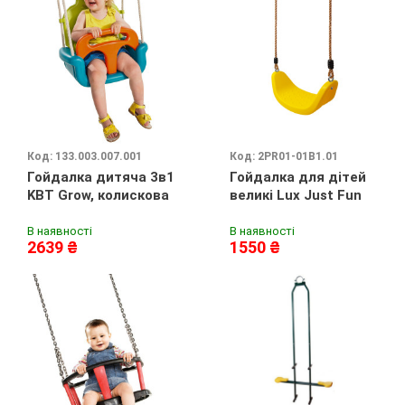
Код: 133.003.007.001
Код: 2PR01-01B1.01
Гойдалка дитяча 3в1
Гойдалка для дітей
KBT Grow, колискова
великі Lux Just Fun
В наявності
В наявності
2639 ₴
1550 ₴