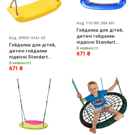
Код: 110.001.004.001
Гойдалка для дітей,
дитячі гойдалки
Код: 2PR01-01A1.03
підвісні Standart
Гойдалка для дітей,
Синій
В наявності
дитячі гойдалки
671 ₴
підвісні Standart
Жовтий
В наявності
671 ₴