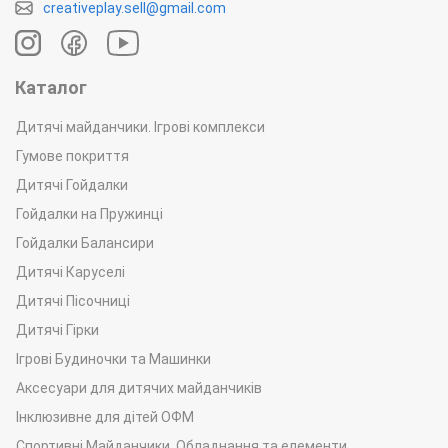
creativeplay.sell@gmail.com
Каталог
Дитячі майданчики. Ігрові комплекси
Гумове покриття
Дитячі Гойдалки
Гойдалки на Пружинці
Гойдалки Балансири
Дитячі Каруселі
Дитячі Пісочниці
Дитячі Гірки
Ігрові Будиночки та Машинки
Аксесуари для дитячих майданчиків
Інклюзивне для дітей ОФМ
Спортивні Майданчики. Обладнання та елементи.