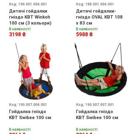
Код: 196.001.004.001
Код: 188.001.004.001
Дитячі гойдалки
Дитячі гойдалки-
гніздо KBT Winkoh
гніздо OVAL KBT 108
100 см (3 кольори)
x 83 см
В наявності
В наявності
3198 ₴
5988 ₴
Код: 190.007.004.001
Код: 190.007.007.001
Гойдалка гніздо
Гойдалка гніздо
KBT Swibee 100 см
KBT Swibee 100 см
В наявності
В наявності