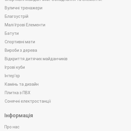
Вуличні тренажери
Благоустрій
Малі Ігрові Елементи
Батути
Спортивні мати
Вироби з дерева
Відкриття дитячих майданчиків
Ігрові куби
Інтер'єр
Камінь та дизайн
Плитка з ПВХ
Сонячні електростанції
Інформація
Про нас