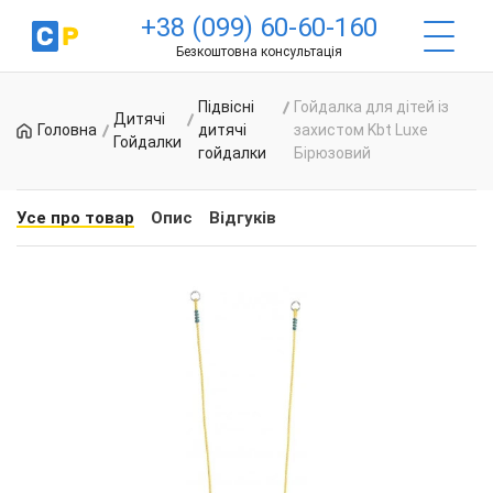
+38 (099) 60-60-160
Безкоштовна консультація
Підвісні
Гойдалка для дітей із
Дитячі
Головна
дитячі
захистом Kbt Luxe
Гойдалки
гойдалки
Бірюзовий
Усе про товар
Опис
Відгуків