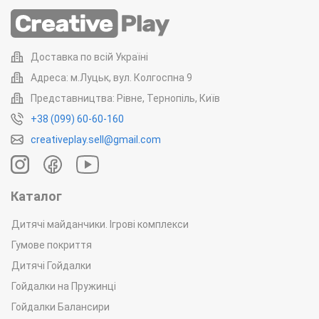
Доставка по всій Україні
Адреса: м.Луцьк, вул. Колгоспна 9
Представництва: Рівне, Тернопіль, Київ
+38 (099) 60-60-160
creativeplay.sell@gmail.com
Каталог
Дитячі майданчики. Ігрові комплекси
Гумове покриття
Дитячі Гойдалки
Гойдалки на Пружинці
Гойдалки Балансири