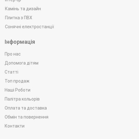
Камінь та дизайн
Плитка з ПВХ
Сонячні електростанції
Інформація
Про нас
Допомога дітям
Статті
Топ продаж
Наші Роботи
Палітра кольорів
Оплата та доставка
Обмін та повернення
Контакти