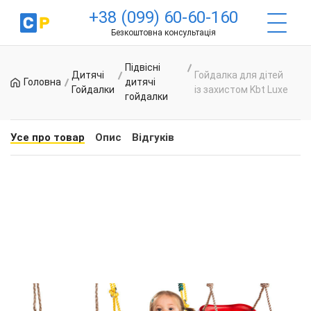
+38 (099) 60-60-160
Безкоштовна консультація
Підвісні
Дитячі
Гойдалка для дітей
Головна
дитячі
Гойдалки
із захистом Kbt Luxe
гойдалки
Усе про товар
Опис
Відгуків