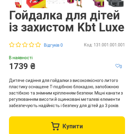
Гойдалка для дітей
із захистом Kbt Luxe
Код: 131.001.001.001
Відгуків 0
В наявності
1739 ₴
0
Дитяче сидіння для гойдалки з високоякісного литого
пластику оснащене Т-подібною блокадою, запобіжною
застібкою та знімним кріпленням безпеки. Міцні канати з
регулюванням висоти й оцинковані металеві елементи
забезпечують надійність і безпеку для дітей до 3 років.
Купити