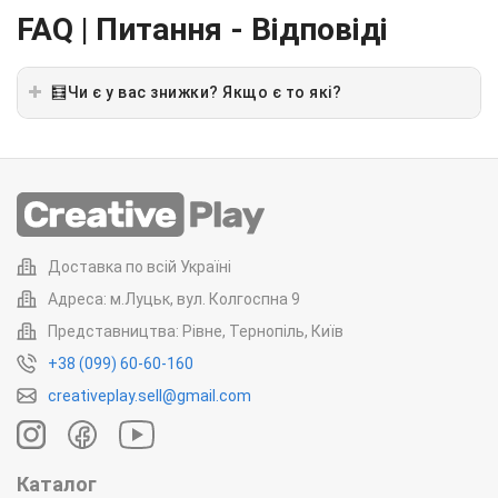
FAQ | Питання - Відповіді
🧮Чи є у вас знижки? Якщо є то які?
Доставка по всій Україні
Адреса: м.Луцьк, вул. Колгоспна 9
Представництва: Рівне, Тернопіль, Київ
+38 (099) 60-60-160
creativeplay.sell@gmail.com
Каталог