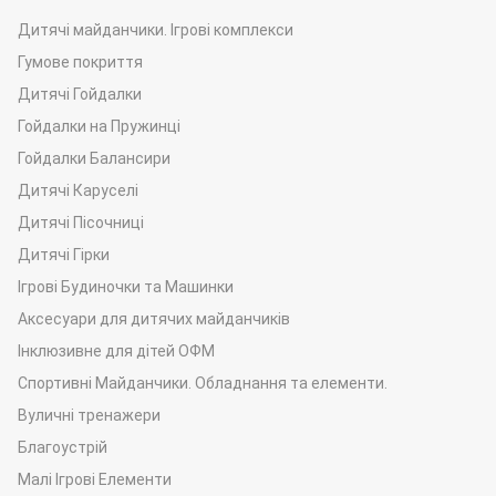
Дитячі майданчики. Ігрові комплекси
Гумове покриття
Дитячі Гойдалки
Гойдалки на Пружинці
Гойдалки Балансири
Дитячі Каруселі
Дитячі Пісочниці
Дитячі Гірки
Ігрові Будиночки та Машинки
Аксесуари для дитячих майданчиків
Інклюзивне для дітей ОФМ
Спортивні Майданчики. Обладнання та елементи.
Вуличні тренажери
Благоустрій
Малі Ігрові Елементи