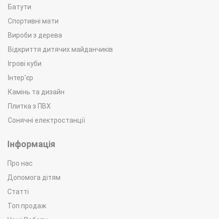
Батути
Спортивні мати
Вироби з дерева
Відкриття дитячих майданчиків
Ігрові куби
Інтер'єр
Камінь та дизайн
Плитка з ПВХ
Сонячні електростанції
Інформація
Про нас
Допомога дітям
Статті
Топ продаж