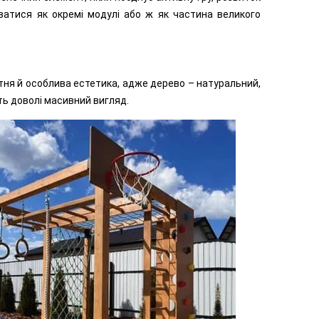
уватися як окремі модулі або ж як частина великого
сутня й особлива естетика, адже дерево – натуральний,
ь доволі масивний вигляд.