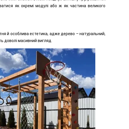
уватися як окремі модулі або ж як частина великого
сутня й особлива естетика, адже дерево – натуральний,
ь доволі масивний вигляд.