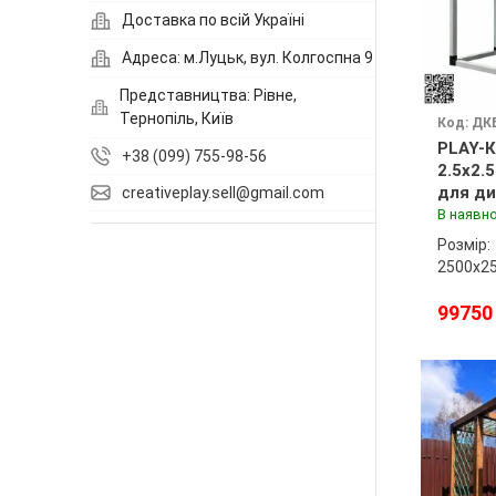
Доставка по всій Україні
Адреса: м.Луцьк, вул. Колгоспна 9
Представництва: Рівне,
Тернопіль, Київ
Код: ДК
PLAY-К
+38 (099) 755-98-56
2.5x2.
для ди
creativeplay.sell@gmail.com
майда
В наявно
Розмір:
2500х2
99750