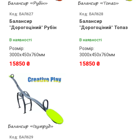
Код: БАЛ627
Код: БАЛ628
Балансир
Балансир
"Дорогоціний" Рубін
"Дорогоціний" Топаз
В наявності
В наявності
Розмір:
Розмір:
3000х450х760мм
3000х450х760мм
15850 ₴
15850 ₴
Код: БАЛ629