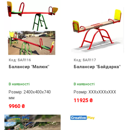
Код: БАЛ116
Код: БАЛ117
Балансир "Малюк"
Балансир "Байдарка"
В наявності
В наявності
Розмір: 2400х400х740
Розмір: ХХХхХХХхХХХ
мм
11925 ₴
9960 ₴