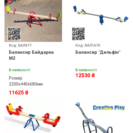
Код: БАЛ677
Код: БАЛ1670
Балансир Байдарка
Балансир "Дельфін"
М2
В наявності
В наявності
12530 ₴
Розмір:
2200х440х680мм
11625 ₴