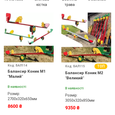
кістка
трава
Код: БАЛ114
ТОП
Код: БАЛ115
Балансир Коник М1
Балансир Коник М2
"Малий"
"Великий"
В наявності
В наявності
Розмір:
Розмір:
2700х320х650мм
3050х320х850мм
8600 ₴
9350 ₴