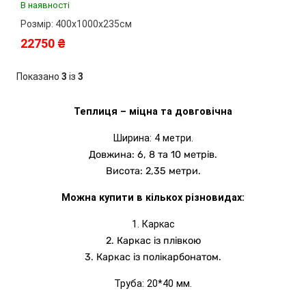
40м²
В наявності
Розмір: 400х1000х235см
22750 ₴
Показано
3
із
3
Теплиця – міцна та довговічна
Ширина: 4 метри.
Довжина: 6, 8 та 10 метрів.
Висота: 2,35 метри.
Можна купити в кількох різновидах:
1. Каркас
2. Каркас із плівкою
3. Каркас із полікарбонатом.
Труба: 20*40 мм.