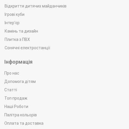
Відкриття дитячих майданчиків
Ігрові куби
Інтер'єр
Камінь та дизайн
Плитка з ПВХ
Сонячні електростанції
Інформація
Про нас
Допомога дітям
Статті
Топ продаж
Наші Роботи
Палітра кольорів
Оплата та доставка