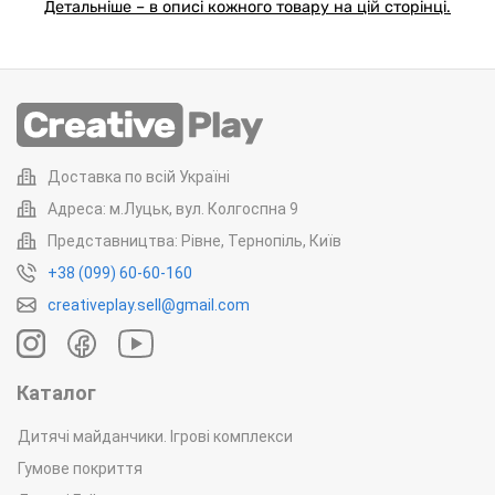
Детальніше – в описі кожного товару на цій сторінці.
Доставка по всій Україні
Адреса: м.Луцьк, вул. Колгоспна 9
Представництва: Рівне, Тернопіль, Київ
+38 (099) 60-60-160
creativeplay.sell@gmail.com
Каталог
Дитячі майданчики. Ігрові комплекси
Гумове покриття