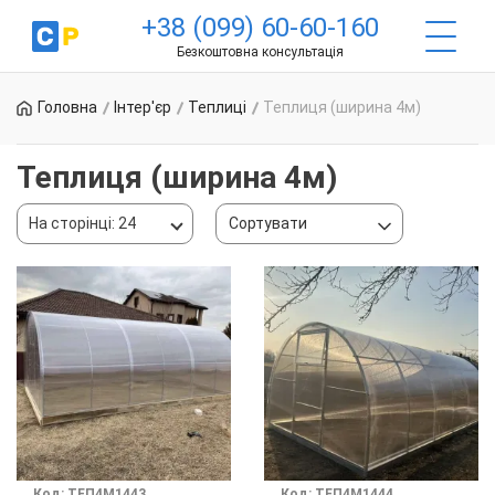
+38 (099) 60-60-160
Безкоштовна консультація
Головна
Інтер'єр
Теплиці
Теплиця (ширина 4м)
Теплиця (ширина 4м)
На сторінці: 24
Сортувати
Код: ТЕП4М1443
Код: ТЕП4М1444