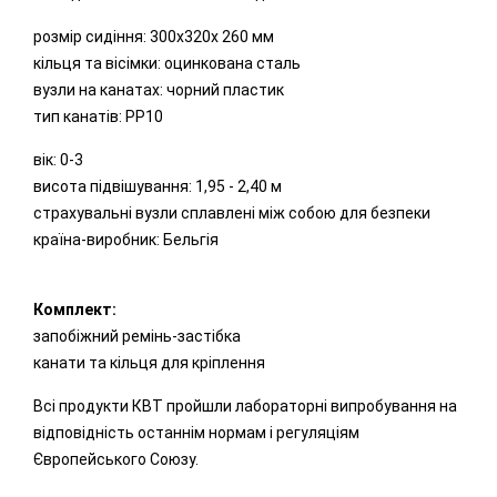
розмір сидіння: 300x320x 260 мм
кільця та вісімки: оцинкована сталь
вузли на канатах: чорний пластик
тип канатів: РР10
вік: 0-3
висота підвішування: 1,95 - 2,40 м
страхувальні вузли сплавлені між собою для безпеки
країна-виробник: Бельгія
Комплект:
запобіжний ремінь-застібка
канати та кільця для кріплення
Всі продукти КВТ пройшли лабораторні випробування на
відповідність останнім нормам і регуляціям
Європейського Союзу.