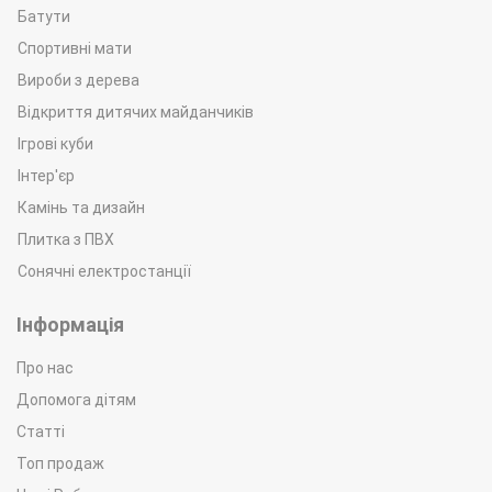
Батути
Спортивні мати
Вироби з дерева
Відкриття дитячих майданчиків
Ігрові куби
Інтер'єр
Камінь та дизайн
Плитка з ПВХ
Сонячні електростанції
Інформація
Про нас
Допомога дітям
Статті
Топ продаж