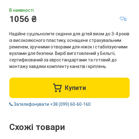
В наявності
1056 ₴
0
Надійне суцільнолите сидіння для дітей віком до 3-4 років
із високоякісного пластику, оснащене страхувальним
ременем, зручними отворами для ніжок і стабілізуючими
вузлами для безпеки. Виріб виготовлений у Бельгії,
сертифікований за євростандартами та готовий до
монтажу завдяки комплекту канатів і кріплень.
Купити
Зателефонувати +38 (099) 60-60-160
Схожі товари