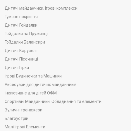
Дитячі майданчики. Ігрові комплекси
Гумове покриття
Дитячі Гойдалки
Гойдалки на Пружинці
Гойдалки Балансири
Дитячі Каруселі
Дитячі Пісочниці
Дитячі Гірки
Ігрові Будиночки та Машинки
Аксесуари для дитячих майданчиків
Інклюзивне для дітей ОФМ
Спортивні Майданчики. Обладнання та елементи.
Вуличні тренажери
Благоустрій
Малі Ігрові Елементи