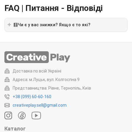
FAQ | Питання - Відповіді
🧮Чи є у вас знижки? Якщо є то які?
Доставка по всій Україні
Адреса: м.Луцьк, вул. Колгоспна 9
Представництва: Рівне, Тернопіль, Київ
+38 (099) 60-60-160
creativeplay.sell@gmail.com
Каталог