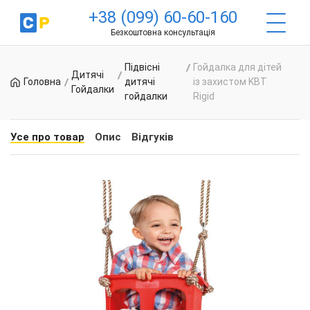
+38 (099) 60-60-160
Безкоштовна консультація
Підвісні
Гойдалка для дітей
Дитячі
Головна
дитячі
із захистом KBT
Гойдалки
гойдалки
Rigid
Усе про товар
Опис
Відгуків