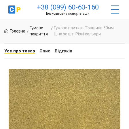
+38 (099) 60-60-160
Безкоштовна консультація
Гумове
Гумова плитка - Товщина 50мм.
Головна
покриття
Ціна за шт. Різні кольори
Усе про товар
Опис
Відгуків