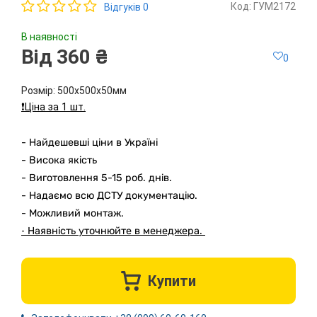
Код: ГУМ2172
Відгуків 0
В наявності
Від 360 ₴
0
Розмір: 500х500х50мм
❗️Ціна за 1 шт.
- Найдешевші ціни в Україні
- Висока якість
- Виготовлення 5-15 роб. днів.
- Надаємо всю ДСТУ документацію.
- Можливий монтаж.
-
Наявність уточнюйте в менеджера.
Купити