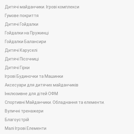
Дитячі майданчики. Ігрові комплекси
Гумове покриття
Дитячі Гойдалки
Гойдалки на Пружинці
Гойдалки Балансири
Дитячі Каруселі
Дитячі Пісочниці
Дитячі Гірки
Ігрові Будиночки та Машинки
Аксесуари для дитячих майданчиків
Інклюзивне для дітей ОФМ
Спортивні Майданчики. Обладнання та елементи.
Вуличні тренажери
Благоустрій
Малі Ігрові Елементи