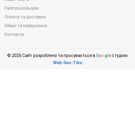
Палітра кольорів
Оплата та доставка
Обмін та повернення
Контакти
© 2026 Сайт розроблено та просувається в
G
o
o
g
l
e
студією
Web-Seo-Tiko