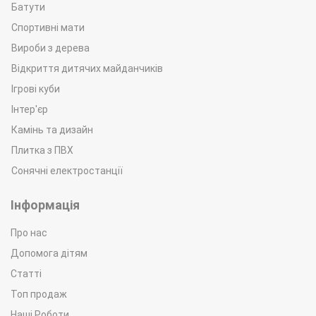
Батути
Спортивні мати
Вироби з дерева
Відкриття дитячих майданчиків
Ігрові куби
Інтер'єр
Камінь та дизайн
Плитка з ПВХ
Сонячні електростанції
Інформація
Про нас
Допомога дітям
Статті
Топ продаж
Наші Роботи