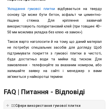
Укладання гумової плитки
відбувається на тверду
основу. Це може бути бетон, асфальт чи цементно-
піщана стяжка. Для кріплення зазвичай
використовують поліуретановий клей (при товщині 40–
50 мм можлива укладка без клею «в замок»).
Також варто наголосити й на тому, що даний матеріал
не потребує спеціальних засобів для догляду. Щоб
підтримувати покриття з гумової плитки в чистоті,
буде достатньо води та мийки під тиском. Для
замовлення - телефонуйте за вказаним номером, або
залишайте заявку на сайті і менеджер з вами
зв'яжеться у найкоротші терміни.
FAQ | Питання - Відповіді
🏋️‍♂️Сфери використання гумової плитки