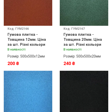
Код: ГУМ2166
Код: ГУМ2167
Гумова плитка -
Гумова плитка -
Товщина 12мм. Ціна
Товщина 20мм. Ціна
за шт. Різні кольори
за шт. Різні кольори
В наявності
В наявності
Розмір: 500х500х12мм
Розмір: 500х500х20мм
200 ₴
240 ₴