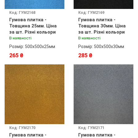
Код: ГУМ2168
Код: ГУМ2169
Гумова плитка -
Гумова плитка -
Товщина 25мм. Ціна
Товщина 30мм. Ціна
за шт. Різні кольори
за шт. Різні кольори
В наявності
В наявності
Розмір: 500х500х25мм
Розмір: 500х500х30мм
265 ₴
285 ₴
Код: ГУМ2170
Код: ГУМ2171
Гумова плитка -
Гумова плитка -