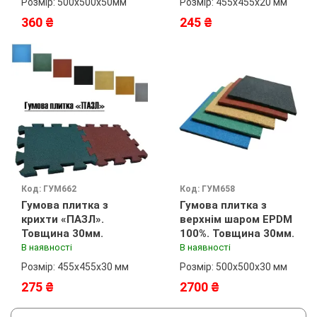
Розмір: 500х500х50мм
Розмір: 455х455х20 мм
360 ₴
245 ₴
Код: ГУМ662
Код: ГУМ658
Гумова плитка з
Гумова плитка з
крихти «ПАЗЛ».
верхнім шаром EPDM
Товщина 30мм.
100%. Товщина 30мм.
В наявності
В наявності
Розмір: 455х455х30 мм
Розмір: 500х500х30 мм
275 ₴
2700 ₴