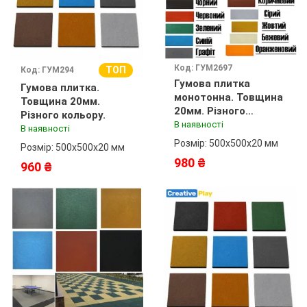
Код: ГУМ2697
ТОП
Код: ГУМ294
Гумова плитка
Гумова плитка.
монотонна. Товщина
Товщина 20мм.
20мм. Різного
Різного кольору.
кольору.
В наявності
В наявності
Розмір: 500х500х20 мм
Розмір: 500х500х20 мм
980 ₴
960 ₴