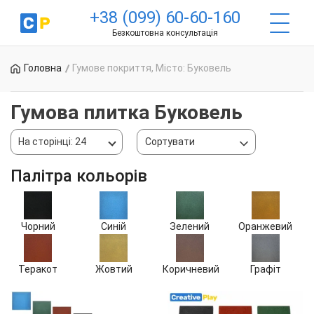
+38 (099) 60-60-160
Безкоштовна консультація
Головна
Гумове покриття, Місто: Буковель
Гумова плитка Буковель
На сторінці: 24
Сортувати
Палітра кольорів
Чорний
Синій
Зелений
Оранжевий
Теракот
Жовтий
Коричневий
Графіт