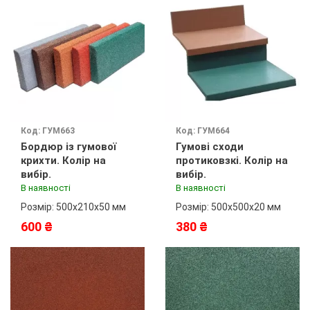
Код: ГУМ663
Код: ГУМ664
Бордюр із гумової
Гумові сходи
крихти. Колір на
протиковзкі. Колір на
вибір.
вибір.
В наявності
В наявності
Розмір: 500х210х50 мм
Розмір: 500x500х20 мм
600 ₴
380 ₴