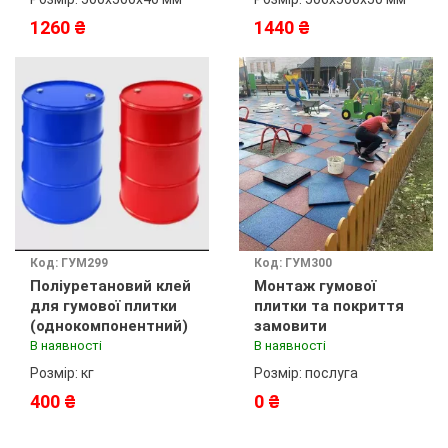
1260 ₴
1440 ₴
Код: ГУМ299
Код: ГУМ300
Поліуретановий клей
Монтаж гумової
для гумової плитки
плитки та покриття
(однокомпонентний)
замовити
В наявності
В наявності
Розмір: кг
Розмір: послуга
400 ₴
0 ₴