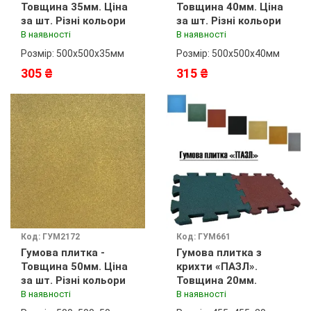
Товщина 35мм. Ціна
Товщина 40мм. Ціна
за шт. Різні кольори
за шт. Різні кольори
В наявності
В наявності
Розмір: 500х500х35мм
Розмір: 500х500х40мм
305 ₴
315 ₴
Код: ГУМ2172
Код: ГУМ661
Гумова плитка -
Гумова плитка з
Товщина 50мм. Ціна
крихти «ПАЗЛ».
за шт. Різні кольори
Товщина 20мм.
В наявності
В наявності