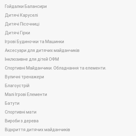
Гойдалки Балансири
Дитячі Каруселі
Дитячі Пісочниці
Дитячі Гірки
Ігрові Будиночки та Машинки
Аксесуари для дитячих майданчиків
Інклюзивне для дітей ОФМ
Спортивні Майданчики. Обладнання та елементи.
Вуличні тренажери
Благоустрій
Малі Ігрові Елементи
Батути
Спортивні мати
Вироби з дерева
Відкриття дитячих майданчиків