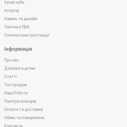
Ігрові куби
Інтер'єр
Камінь та дизайн
Плитка з ПВХ
Сонячні електростанції
Інформація
Про нас
Допомога дітям
Статті
Топ продаж
Наші Роботи
Палітра кольорів
Оплата та доставка
Обмін та повернення
Контакти