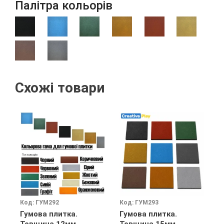
Палітра кольорів
Схожі товари
Код: ГУМ292
Код: ГУМ293
К
Гумова плитка.
Гумова плитка.
Г