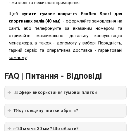
- житлові та нежитлові приміщення.
Щоб
купити г
умове покриття
Ecoflex Sport
для
спортивних залів (40 мм)
-
оформляйте замовлення на
сайті, або телефонуйте за вказаним номером та
отримайте максимально детальну консультацію
менеджера, а також - допомогу у виборі.
Порядність,
гарний сервіс та оперативна доставка - гарантовані
кожному
!
FAQ | Питання - Відповіді
🏋️‍♂️Сфери використання гумової плитки
❓Яку товщину плитки обрати?
✅20 мм чи 30 мм? Що обрати?