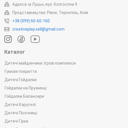
Адреса: м.Луцьк, вул. Колгоспна 9
Представництва: Рівне, Тернопіль, Київ
+38 (099) 60-60-160
creativeplay.sell@gmail.com
Каталог
Дитячі майданчики. Ігрові комплекси
Гумове покриття
Дитячі Гойдалки
Гойдалки на Пружинці
Гойдалки Балансири
Дитячі Каруселі
Дитячі Пісочниці
Дитячі Гірки