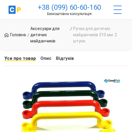
+38 (099) 60-60-160
Безкоштовна консультація
Аксесуари для
Ручки для дитячих
Головна
дитячих
майданчиків 310 мм. 2
майданчиків
штуки
Усе про товар
Опис
Відгуків