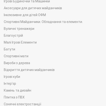
Ігрові Будиночки та Машинки
Аксесуари для дитячих майданчиків
Інклюзивне для дітей ОФМ
Спортивні Майданчики. Обладнання та елементи.
Вуличні тренажери
Благоустрій
Малі Ігрові Елементи
Батути
Спортивні мати
Вироби з дерева
Відкриття дитячих майданчиків
Ігрові куби
Інтер'єр
Камінь та дизайн
Плитка з ПВХ
Сонячні електростанції