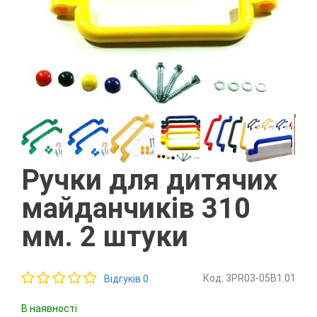
Ручки для дитячих
майданчиків 310
мм. 2 штуки
Код: 3PR03-05B1.01
Відгуків 0
В наявності