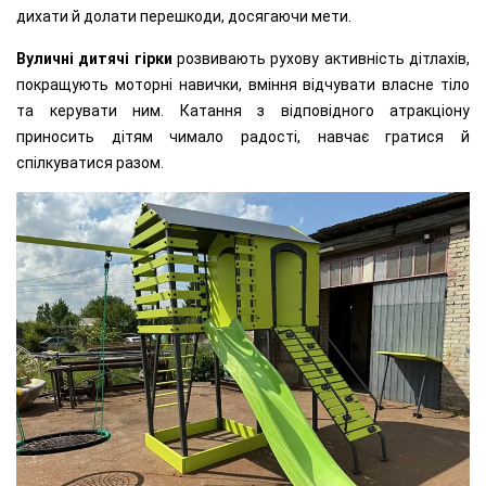
дихати й долати перешкоди, досягаючи мети.
Вуличні дитячі гірки
розвивають рухову активність дітлахів,
покращують моторні навички, вміння відчувати власне тіло
та керувати ним. Катання з відповідного атракціону
приносить дітям чимало радості, навчає гратися й
спілкуватися разом.