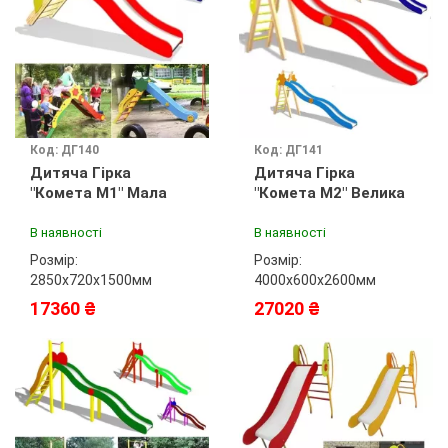
Код: ДГ140
Код: ДГ141
Дитяча Гірка
Дитяча Гірка
"Комета М1" Мала
"Комета М2" Велика
В наявності
В наявності
Розмір:
Розмір:
2850х720х1500мм
4000х600х2600мм
17360 ₴
27020 ₴