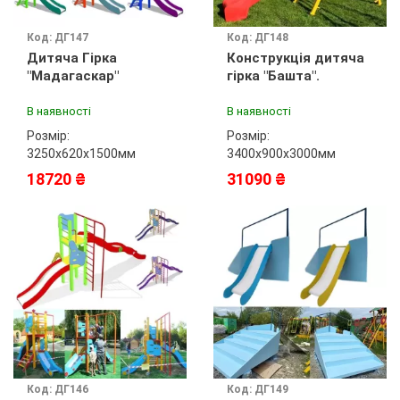
Код: ДГ147
Код: ДГ148
Дитяча Гірка
Конструкція дитяча
"Мадагаскар"
гірка "Башта".
В наявності
В наявності
Розмір:
Розмір:
3250х620х1500мм
3400х900х3000мм
18720 ₴
31090 ₴
Код: ДГ146
Код: ДГ149