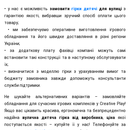
• у нас є можливість
замовити
гірки дитячі
для вулиці
з
гарантією якості, вибравши зручний спосіб оплати цього
товару;
• ми забезпечуємо оперативне виготовлення ігрового
обладнання та його швидке доставляння в різні регіони
України;
• за додаткову плату фахівці компанії можуть самі
встановити такі конструкції та в наступному обслуговувати
їх;
• визначитися з моделлю гірки з урахуванням вимог та
бюджету замовника завжди допоможуть консультанти
служби підтримки.
Не шукайте альтернативних варіантів – замовляйте
обладнання для сучасних ігрових комплексів у Creative Play!
Якщо вас цікавить красива, ергономічна та безпрецедентно
надійна
вулична дитяча гірка від виробника
,
ціна
якої
поступається якості – купуйте її у нас! Телефонуйте за