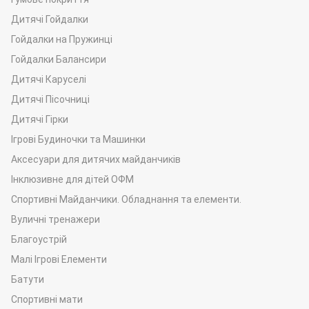
Дитячі Гойдалки
Гойдалки на Пружинці
Гойдалки Балансири
Дитячі Каруселі
Дитячі Пісочниці
Дитячі Гірки
Ігрові Будиночки та Машинки
Аксесуари для дитячих майданчиків
Інклюзивне для дітей ОФМ
Спортивні Майданчики. Обладнання та елементи.
Вуличні тренажери
Благоустрій
Малі Ігрові Елементи
Батути
Спортивні мати