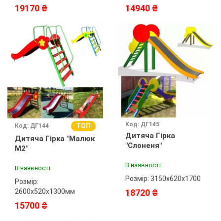
19170 ₴
14940 ₴
Код: ДГ145
ТОП
Код: ДГ144
Дитяча Гірка
Дитяча Гірка "Малюк
"Слоненя"
М2"
В наявності
В наявності
Розмір: 3150х620х1700
Розмір:
2600х520х1300мм
18720 ₴
15700 ₴