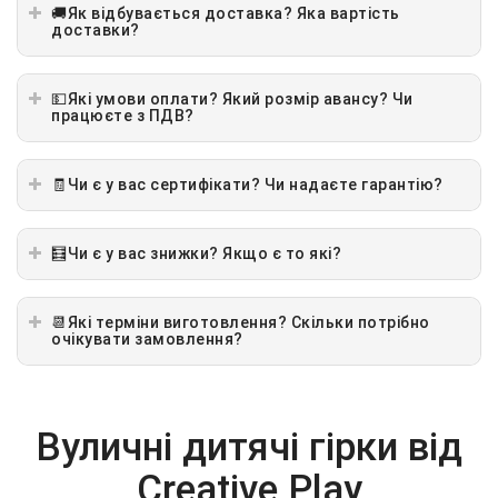
🚚Як відбувається доставка? Яка вартість
доставки?
💵Які умови оплати? Який розмір авансу? Чи
працюєте з ПДВ?
🧾Чи є у вас сертифікати? Чи надаєте гарантію?
🧮Чи є у вас знижки? Якщо є то які?
📆Які терміни виготовлення? Скільки потрібно
очікувати замовлення?
Вуличні дитячі гірки від
Creative Play