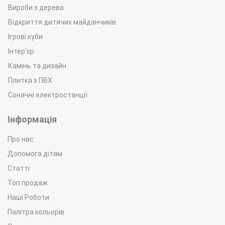
Вироби з дерева
Відкриття дитячих майданчиків
Ігрові куби
Інтер'єр
Камінь та дизайн
Плитка з ПВХ
Сонячні електростанції
Інформація
Про нас
Допомога дітям
Статті
Топ продаж
Наші Роботи
Палітра кольорів