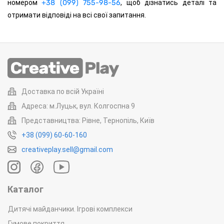
номером
+38 (099) 755-98-56
, щоб дізнатись деталі та
отримати відповіді на всі свої запитання.
Доставка по всій Україні
Адреса: м.Луцьк, вул. Колгоспна 9
Представництва: Рівне, Тернопіль, Київ
+38 (099) 60-60-160
creativeplay.sell@gmail.com
Каталог
Дитячі майданчики. Ігрові комплекси
Гумове покриття