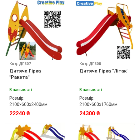
Код: ДГ307
Код: ДГ308
Дитяча Гірка
Дитяча Гірка "Літак"
"Ракета"
В наявності
В наявності
Розмір:
Розмір:
2100х600х2400мм
2100х600х1760мм
22240 ₴
24300 ₴