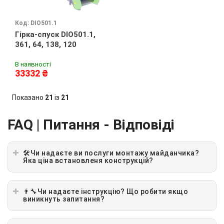
Код: DIO501.1
Гірка-спуск DIO501.1,
361, 64, 138, 120
В наявності
33332 ₴
Показано
21
із
21
FAQ | Питання - Відповіді
🛠Чи надаєте ви послуги монтажу майданчика?
Яка ціна встановленя конструкцій?
👨‍🔧Чи надаєте інструкцію? Що робити якщо
виникнуть запитання?