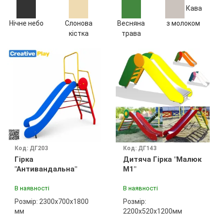
Кава
Нічне небо
Слонова
Весняна
з молоком
кістка
трава
Код: ДГ203
Код: ДГ143
Гірка
Дитяча Гірка "Малюк
"Антивандальна"
М1"
В наявності
В наявності
Розмір: 2300x700x1800
Розмір:
мм
2200х520х1200мм