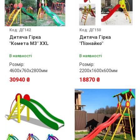
Код: ДГ142
Код: ДГ150
Дитяча Гірка
Дитяча Гірка
"Комета М3" XXL
"Пізнайко"
В наявності
В наявності
Розмір:
Розмір:
4600х760х2800мм
2200х1600х600мм
30940 ₴
18870 ₴