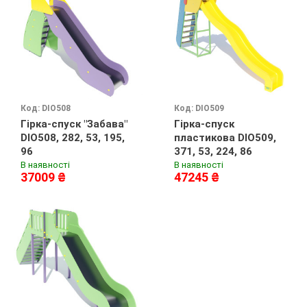
Код: DIO508
Код: DIO509
Гірка-спуск "Забава"
Гірка-спуск
DIO508, 282, 53, 195,
пластикова DIO509,
96
371, 53, 224, 86
В наявності
В наявності
37009 ₴
47245 ₴