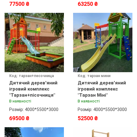
77500 ₴
63250 ₴
Код: тарзан+песочница
Код: тарзан мини
Дитячий дерев'яний
Дитячий дерев'яний
ігровий комплекс
ігровий комплекс
"Тарзан+пісочниця"
"Тарзан Міні"
В наявності
В наявності
Розмір: 4000*5500*3000
Розмір: 4000*5500*3000
69500 ₴
52500 ₴