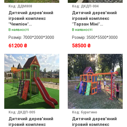
Код: ДДМ808
Код: ДКДП-004
Дитячий дерев'яний
Дитячий дерев'яний
ігровий комплекс
ігровий комплекс
"Чемпіон"
"Тарзан Міні"
фарбування
фарбування
В наявності
В наявності
Розмір: 7000*2000*3000
Розмір: 3500*5500*3000
61200 ₴
58500 ₴
Код: ДКДП-005
Код: буратино
Дитячий дерев'яний
Дитячий дерев'яний
ігровий комплекс
ігровий комплекс