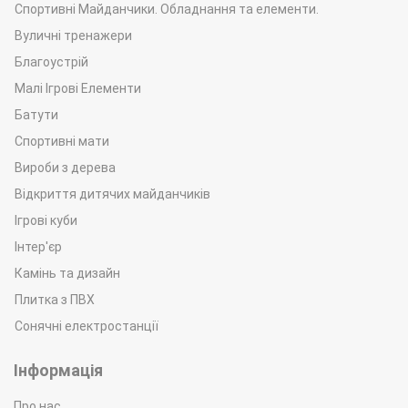
Спортивні Майданчики. Обладнання та елементи.
Вуличні тренажери
Благоустрій
Малі Ігрові Елементи
Батути
Спортивні мати
Вироби з дерева
Відкриття дитячих майданчиків
Ігрові куби
Інтер'єр
Камінь та дизайн
Плитка з ПВХ
Сонячні електростанції
Інформація
Про нас