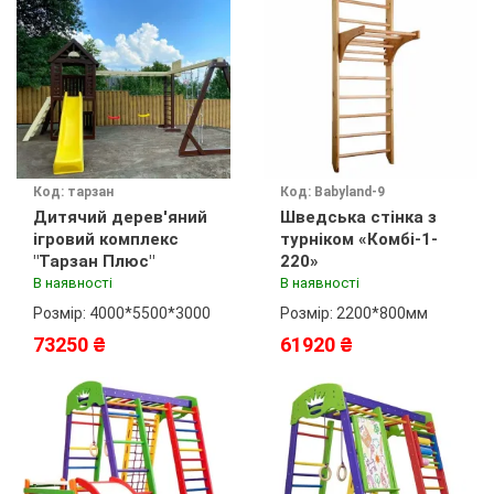
Код: тарзан
Код: Babyland-9
Дитячий дерев'яний
Шведська стінка з
ігровий комплекс
турніком «Комбі-1-
"Тарзан Плюс"
220»
В наявності
В наявності
Розмір: 4000*5500*3000
Розмір: 2200*800мм
73250 ₴
61920 ₴