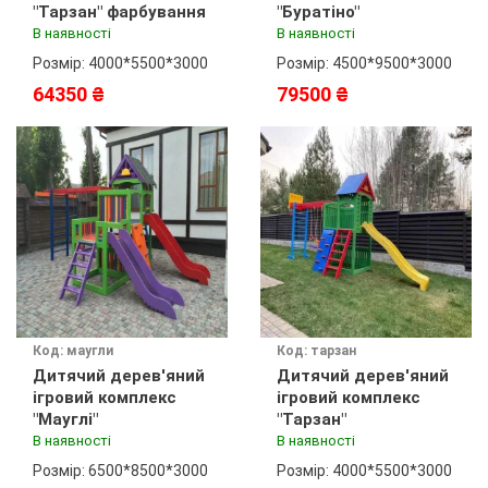
"Тарзан" фарбування
"Буратіно"
В наявності
В наявності
Розмір: 4000*5500*3000
Розмір: 4500*9500*3000
64350 ₴
79500 ₴
Код: маугли
Код: тарзан
Дитячий дерев'яний
Дитячий дерев'яний
ігровий комплекс
ігровий комплекс
"Мауглі"
"Тарзан"
В наявності
В наявності
Розмір: 6500*8500*3000
Розмір: 4000*5500*3000