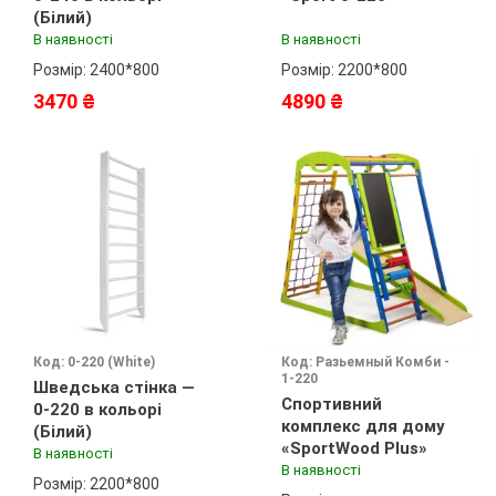
(Білий)
В наявності
В наявності
Розмір: 2400*800
Розмір: 2200*800
3470 ₴
4890 ₴
Код: 0-220 (White)
Код: Разьемный Комби -
1-220
Шведська стінка —
Спортивний
0-220 в кольорі
комплекс для дому
(Білий)
«SportWood Plus»
В наявності
В наявності
Розмір: 2200*800