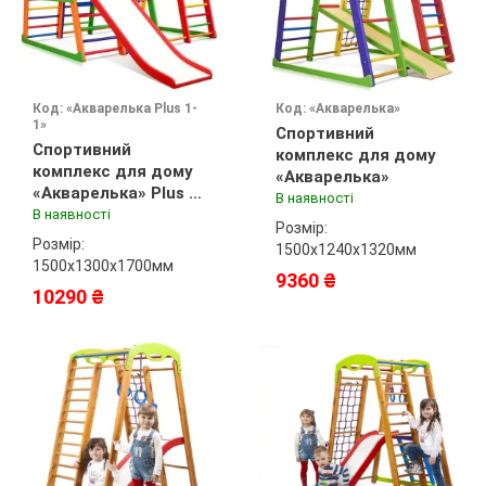
Код: «Акварелька Plus 1-
Код: «Акварелька»
1»
Спортивний
Спортивний
комплекс для дому
комплекс для дому
«Акварелька»
«Акварелька» Plus 1-
В наявності
1
В наявності
Розмір:
Розмір:
1500х1240х1320мм
1500х1300х1700мм
9360 ₴
10290 ₴