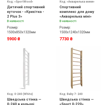
Код: «SportWood»
Код: «Акварелька мини»
Дитячий спортивний
Спортивний
куточок - «Крихітка -
комплекс для дому
2 Plus 3»
«Акварелька міні»
В наявності
В наявності
Розмір:
Розмір:
1500х850х1320мм
1500х1240х1320мм
5900 ₴
7730 ₴
Код: 0-240 (White)
Код: Baby 7- 240
Шведська стінка —
Шведська стінка —
0-240 в кольорі
«Sport 0-220»