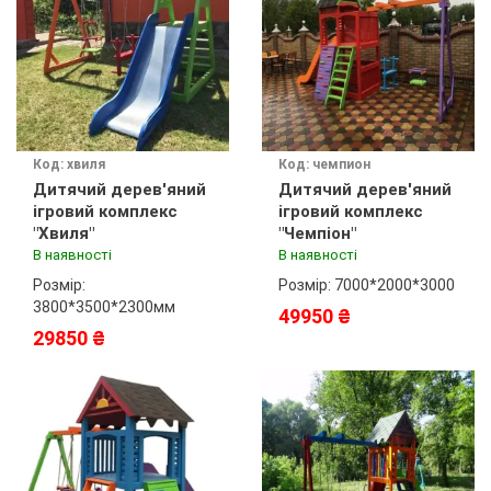
Код: хвиля
Код: чемпион
Дитячий дерев'яний
Дитячий дерев'яний
ігровий комплекс
ігровий комплекс
"Хвиля"
"Чемпіон"
В наявності
В наявності
Розмір:
Розмір: 7000*2000*3000
3800*3500*2300мм
49950 ₴
29850 ₴