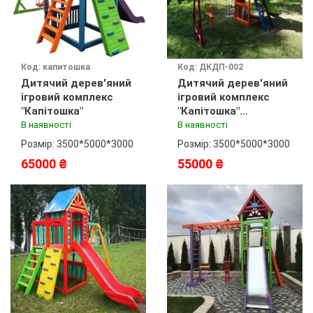
Код: капитошка
Код: ДКДП-002
Дитячий дерев'яний
Дитячий дерев'яний
ігровий комплекс
ігровий комплекс
"Капітошка"
"Капітошка"
фарбування
В наявності
В наявності
Розмір: 3500*5000*3000
Розмір: 3500*5000*3000
65000 ₴
55000 ₴