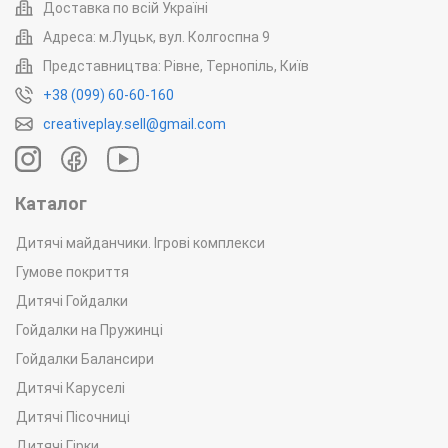
Доставка по всій Україні
Адреса: м.Луцьк, вул. Колгоспна 9
Представництва: Рівне, Тернопіль, Київ
+38 (099) 60-60-160
creativeplay.sell@gmail.com
Каталог
Дитячі майданчики. Ігрові комплекси
Гумове покриття
Дитячі Гойдалки
Гойдалки на Пружинці
Гойдалки Балансири
Дитячі Каруселі
Дитячі Пісочниці
Дитячі Гірки