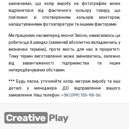
зазначаємо, що колір виробу на фотографіях може
відрізнятися від фактичного кольору товару, що
пов'язано зі спотворенням кольорів монітором,
налаштуваннями фотоапаратури та іншими факторами.
Ми працюємо насамперед якісно! Звісно, намагаємось це
робити ще й швидко (зазвичай абсолютно вкладаючись у
визначені терміни), проте якість для нас в пріоритеті.
Тому термін виготовлення може змінюватись, залежно
від завантаженості підприємства та інших
непередбачуваних обставин.
*** Будь ласка, уточнюйте колір, метраж виробу та інші
деталі у менеджера ДО відправлення вашого
замовлення. Наш телефон:
+38 (099) 755-98-56
.