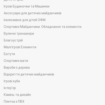
Ігрові Будиночки та Машинки
Аксесуари для дитячих майданчиків
Інклюзивне для дітей ОФМ
Спортивні Майданчики. Обладнання та елементи.
Вуличні тренажери
Благоустрій
Малі Ігрові Елементи
Батути
Спортивні мати
Вироби з дерева
Відкриття дитячих майданчиків
Ігрові куби
Інтер'єр
Камінь та дизайн
Плитка з ПВХ