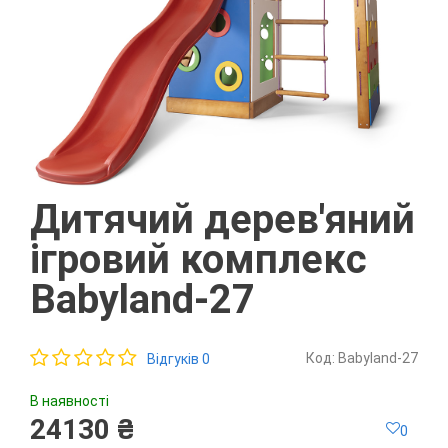
Дитячий дерев'яний
ігровий комплекс
Babyland-27
Код: Babyland-27
Відгуків 0
В наявності
24130 ₴
0