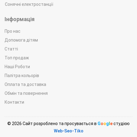
Сонячні електростанції
Інформація
Про нас
Допомога дітям
Статті
Топ продаж
Наші Роботи
Палітра кольорів
Оплата та доставка
Обмін та повернення
Контакти
© 2026 Сайт розроблено та просувається в
G
o
o
g
l
e
студією
Web-Seo-Tiko