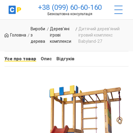
+38 (099) 60-60-160
Безкоштовна консультація
Вироби
Дерев'яні
Дитячий дерев'яний
Головна
з
ігрові
ігровий комплекс
дерева
комплекси
Babyland-27
Усе про товар
Опис
Відгуків