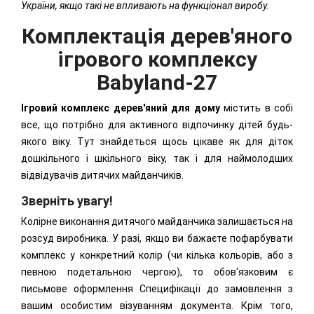
України, якщо такі не впливають на функціонал виробу.
Комплектація дерев'яного
ігрового комплексу
Babyland-27
Ігровий комплекс дерев'яний для дому
містить в собі
все, що потрібно для активного відпочинку дітей будь-
якого віку. Тут знайдеться щось цікаве як для діток
дошкільного і шкільного віку, так і для наймолодших
відвідувачів дитячих майданчиків.
Зверніть увагу!
Колірне виконання дитячого майданчика залишається на
розсуд виробника. У разі, якщо ви бажаєте пофарбувати
комплекс у конкретний колір (чи кілька кольорів, або з
певною подетальною чергою), то обов'язковим є
письмове оформлення Специфікації до замовлення з
вашим особистим візуванням документа. Крім того,