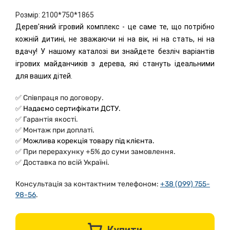
Розмір: 2100*750*1865
Дерев'яний ігровий комплекс - це саме те, що потрібно
кожній дитині, не зважаючи ні на вік, ні на стать, ні на
вдачу! У нашому каталозі ви знайдете безліч варіантів
ігрових майданчиків з дерева, які стануть ідеальними
для ваших дітей.
✅
Співпраця по договору.
✅
Надаємо сертифікати ДСТУ.
✅ Гарантія якості.
✅ Монтаж при доплаті.
✅
Можлива корекція товару під клієнта.
✅
При перерахунку +5% до суми замовлення.
✅
Доставка по всій Україні.
Консультація за
контактним телефоном:
+38 (099) 755-
98-56
.