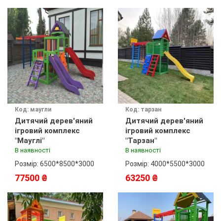
Код: маугли
Код: тарзан
Дитячий дерев'яний
Дитячий дерев'яний
ігровий комплекс
ігровий комплекс
"Мауглі"
"Тарзан"
В наявності
В наявності
Розмір: 6500*8500*3000
Розмір: 4000*5500*3000
77500 ₴
63250 ₴