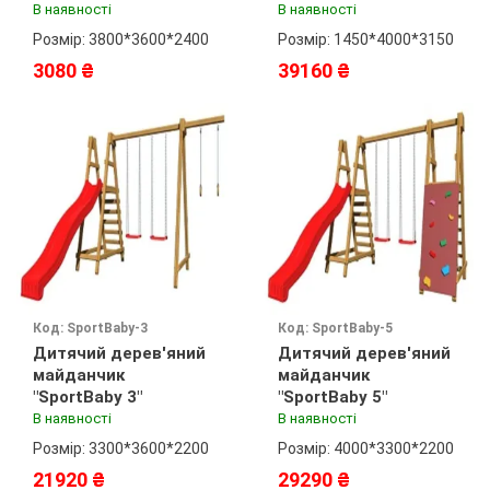
В наявності
В наявності
Розмір: 3800*3600*2400
Розмір: 1450*4000*3150
3080 ₴
39160 ₴
Код: SportBaby-3
Код: SportBaby-5
Дитячий дерев'яний
Дитячий дерев'яний
майданчик
майданчик
"SportBaby 3"
"SportBaby 5"
В наявності
В наявності
Розмір: 3300*3600*2200
Розмір: 4000*3300*2200
21920 ₴
29290 ₴