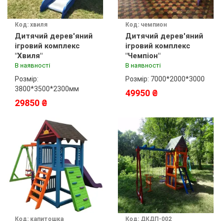
Код: хвиля
Код: чемпион
Дитячий дерев'яний
Дитячий дерев'яний
ігровий комплекс
ігровий комплекс
"Хвиля"
"Чемпіон"
В наявності
В наявності
Розмір:
Розмір: 7000*2000*3000
3800*3500*2300мм
49950 ₴
29850 ₴
Код: капитошка
Код: ДКДП-002