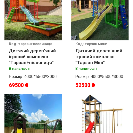
Код: тарзан+песочница
Код: тарзан мини
Дитячий дерев'яний
Дитячий дерев'яний
ігровий комплекс
ігровий комплекс
"Тарзан+пісочниця"
"Тарзан Міні"
В наявності
В наявності
Розмір: 4000*5500*3000
Розмір: 4000*5500*3000
69500 ₴
52500 ₴