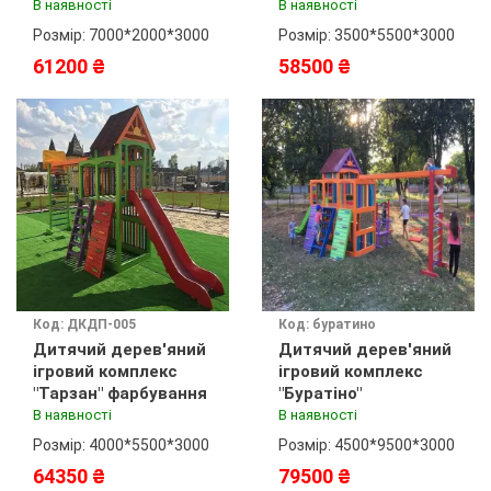
фарбування
фарбування
В наявності
В наявності
Розмір: 7000*2000*3000
Розмір: 3500*5500*3000
61200 ₴
58500 ₴
Код: ДКДП-005
Код: буратино
Дитячий дерев'яний
Дитячий дерев'яний
ігровий комплекс
ігровий комплекс
"Тарзан" фарбування
"Буратіно"
В наявності
В наявності
Розмір: 4000*5500*3000
Розмір: 4500*9500*3000
64350 ₴
79500 ₴