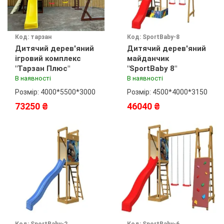
Код: тарзан
Код: SportBaby-8
Дитячий дерев'яний
Дитячий дерев'яний
ігровий комплекс
майданчик
"Тарзан Плюс"
"SportBaby 8"
В наявності
В наявності
Розмір: 4000*5500*3000
Розмір: 4500*4000*3150
73250 ₴
46040 ₴