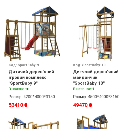
Код: SportBaby-9
Код: SportBaby-10
Дитячий дерев'яний
Дитячий дерев'яний
ігровий комплекс
майданчик
"SportBaby 9"
"SportBaby 10"
В наявності
В наявності
Розмір: 4200*4000*3150
Розмір: 4500*4000*3150
53410 ₴
49470 ₴