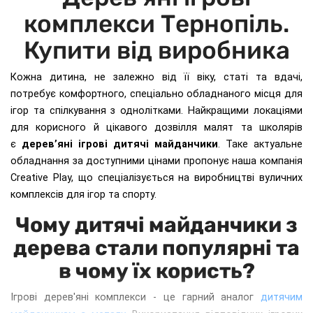
комплекси Тернопіль.
Купити від виробника
Кожна дитина, не залежно від її віку, статі та вдачі,
потребує комфортного, спеціально обладнаного місця для
ігор та спілкування з однолітками. Найкращими локаціями
для корисного й цікавого дозвілля малят та школярів
є
дерев’яні ігрові дитячі майданчики
. Таке актуальне
обладнання за доступними цінами пропонує наша компанія
Creative Рlay, що спеціалізується на виробництві вуличних
комплексів для ігор та спорту.
Чому дитячі майданчики з
дерева стали популярні та
в чому їх користь?
Ігрові дерев'яні комплекси - це гарний аналог
дитячим