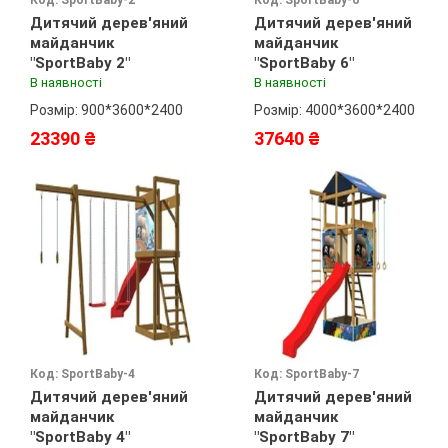
Код: SportBaby-2
Код: SportBaby-6
Дитячий дерев'яний
Дитячий дерев'яний
майданчик
майданчик
"SportBaby 2"
"SportBaby 6"
В наявності
В наявності
Розмір: 900*3600*2400
Розмір: 4000*3600*2400
23390 ₴
37640 ₴
Код: SportBaby-4
Код: SportBaby-7
Дитячий дерев'яний
Дитячий дерев'яний
майданчик
майданчик
"SportBaby 4"
"SportBaby 7"