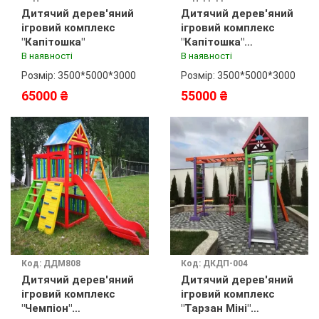
Дитячий дерев'яний
Дитячий дерев'яний
ігровий комплекс
ігровий комплекс
"Капітошка"
"Капітошка"
фарбування
В наявності
В наявності
Розмір: 3500*5000*3000
Розмір: 3500*5000*3000
65000 ₴
55000 ₴
Код: ДДМ808
Код: ДКДП-004
Дитячий дерев'яний
Дитячий дерев'яний
ігровий комплекс
ігровий комплекс
"Чемпіон"
"Тарзан Міні"