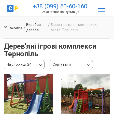
+38 (099) 60-60-160
Безкоштовна консультація
Вироби з
Дерев'яні ігрові комплекси,
Головна
дерева
Місто: Тернопіль
Дерев'яні ігрові комплекси
Тернопіль
На сторінці: 24
Сортувати