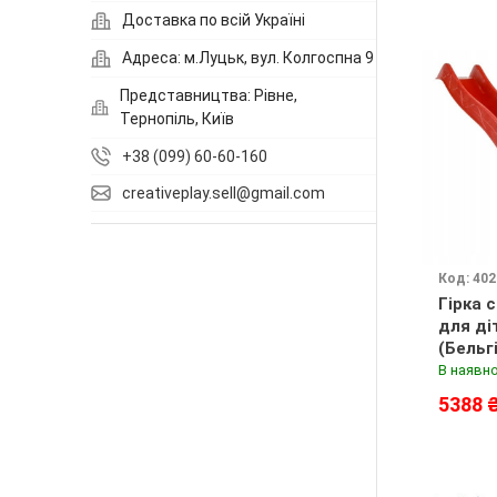
Доставка по всій Україні
Адреса: м.Луцьк, вул. Колгоспна 9
Представництва: Рівне,
Тернопіль, Київ
+38 (099) 60-60-160
creativeplay.sell@gmail.com
Код: 402
Гірка с
для ді
(Бельг
В наявно
5388 