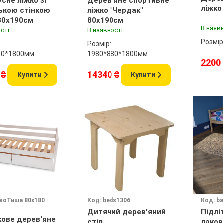
сне ліжко зі
Дерев'яне спортивне
ліжко
ькою стінкою
ліжко "Чердак"
 80x190см
80x190см
В наяв
сті
В наявності
Розмір
Розмір:
80*1800мм
1980*880*1800мм
2200
 ₴
14340 ₴
Купити
Купити
жкоТиша 80х180
Код: beds1306
Код: ba
Дитячий дерев'яний
Підлі
кове дерев'яне
стіл